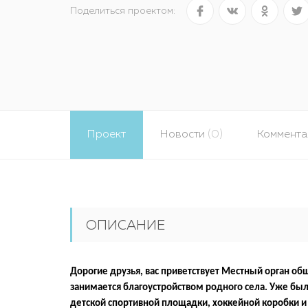
Поделиться проектом:
Проект
Новости
(0)
Коммент
ОПИСАНИЕ
Дорогие друзья, вас приветствует Местный орган об
занимается благоустройством родного села. Уже бы
детской спортивной площадки, хоккейной коробки 