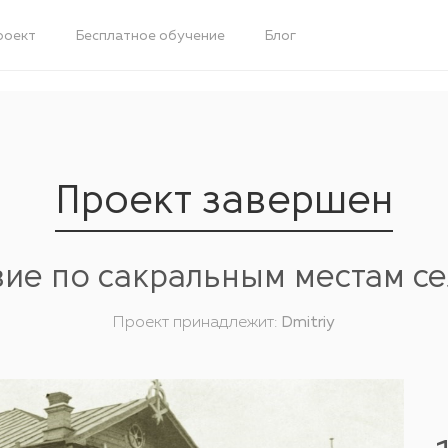
роект
Бесплатное обучение
Блог
Проект завершен
ие по сакральным местам с
Проект принадлежит:
Dmitriy