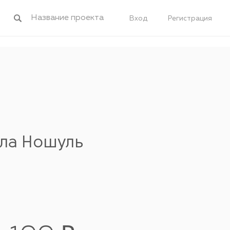
Вход
Регистрация
ела Ношуль