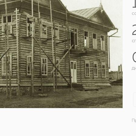
c
с
д
П