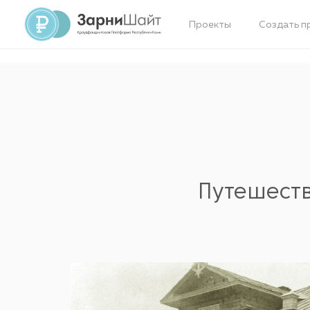
Проекты
Создать п
Путешеств