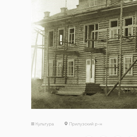
Культура
Прилузский р-н