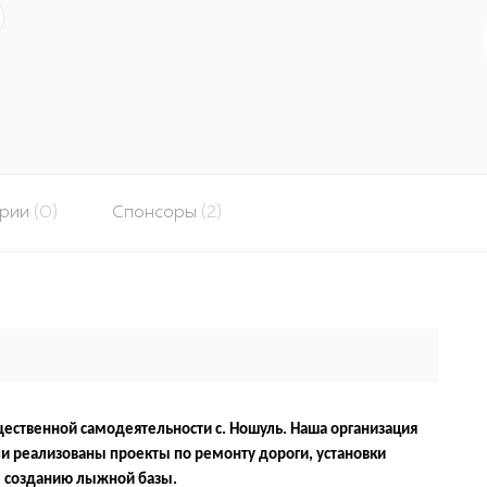
арии
(0)
Спонсоры
(2)
щественной самодеятельности с. Ношуль. Наша организация
ли реализованы проекты по ремонту дороги, установки
и созданию лыжной базы.