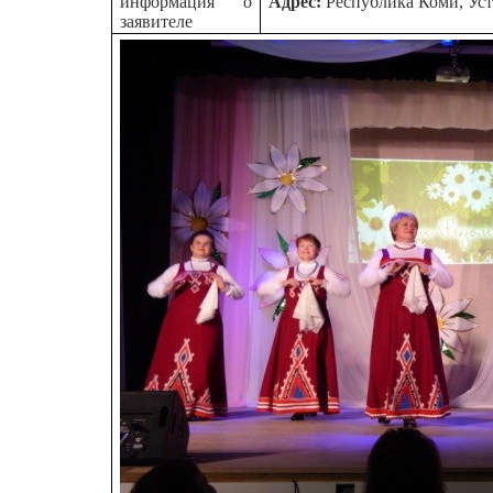
информация о
Адрес:
Республика Коми, Ус
заявителе