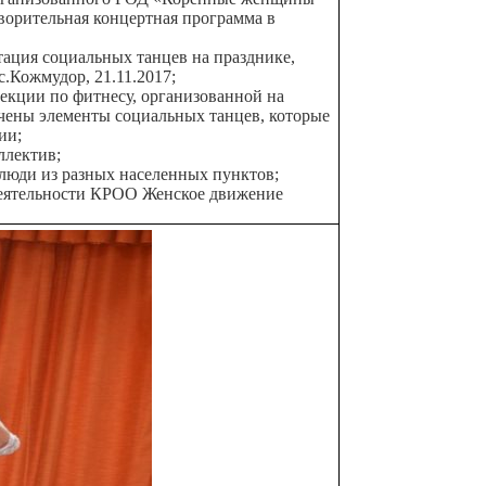
ворительная концертная программа в
тация социальных танцев на празднике,
.Кожмудор, 21.11.2017;
екции по фитнесу, организованной на
чены элементы социальных танцев, которые
ии;
ллектив;
люди из разных населенных пунктов;
деятельности КРОО Женское движение