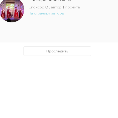
Надежда Каракчиева
Спонсор
0
, автор
1
проекта
На страницу автора
Проследить