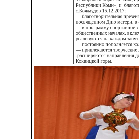
Республики Коми», и благот
с.Кожмудор 15.12.2017;
— благотворительная презен
посвященном Дню матери, в с
— в программу спортивной с
общественных началах, вклю
реализуются на каждом занят
— постоянно пополняется ко
— привлекаются творческие 
-расширяются направления 
Коквицкой горы.