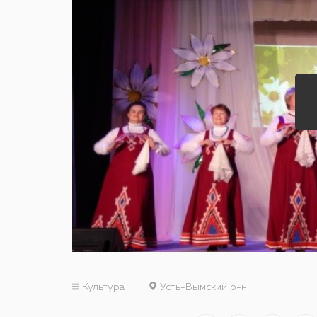
Культура
Усть-Вымский р-н