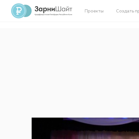
Проекты
Создать п