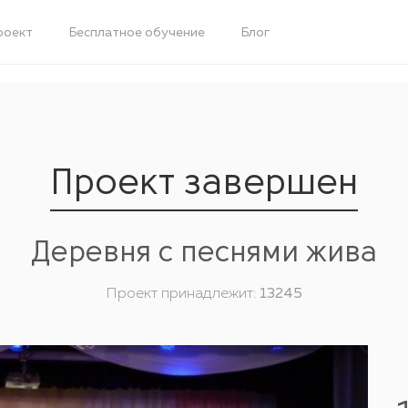
роект
Бесплатное обучение
Блог
Проект завершен
Деревня с песнями жива
Проект принадлежит:
13245