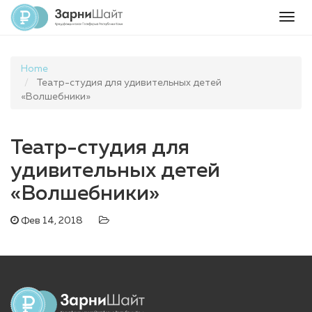
Togg
navig
Home
Театр-студия для удивительных детей
«Волшебники»
Театр-студия для
удивительных детей
«Волшебники»
Фев 14, 2018