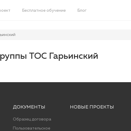
роект
Бесплатное обучение
Блог
ьинский
группы ТОС Гарьинский
ДОКУМЕНТЫ
НОВЫЕ ПРОЕКТЫ
Образец договора
Пользовательское