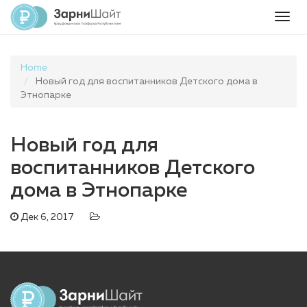
Togg
navig
Home
Новый год для воспитанников Детского дома в
Этнопарке
Новый год для
воспитанников Детского
дома в Этнопарке
Дек 6, 2017