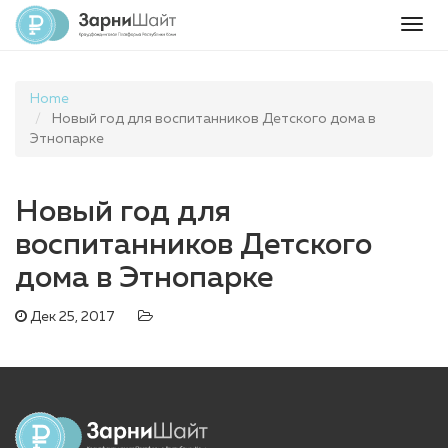
Togg
navig
Home
Новый год для воспитанников Детского дома в
Этнопарке
Новый год для
воспитанников Детского
дома в Этнопарке
Дек 25, 2017