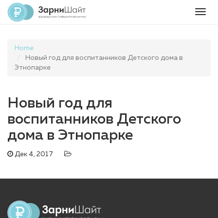
Togg
navig
Home
Новый год для воспитанников Детского дома в
Этнопарке
Новый год для
воспитанников Детского
дома в Этнопарке
Дек 4, 2017