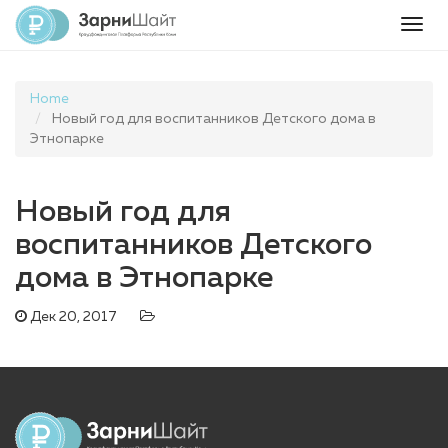
Togg
navig
Home
Новый год для воспитанников Детского дома в
Этнопарке
Новый год для
воспитанников Детского
дома в Этнопарке
Дек 20, 2017