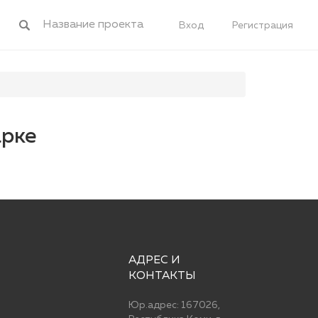
Вход
Регистрация
арке
АДРЕС И
КОНТАКТЫ
Юр.адрес: 167026,