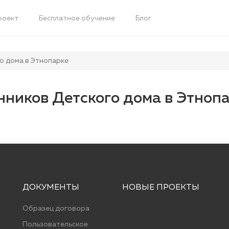
роект
Бесплатное обучение
Блог
о дома в Этнопарке
нников Детского дома в Этноп
ДОКУМЕНТЫ
НОВЫЕ ПРОЕКТЫ
Образец договора
Пользовательское