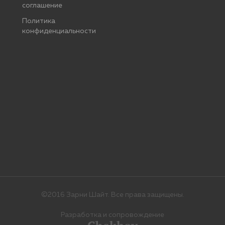
соглашение
Политика
конфиденциальности
©2016 Зарни Шайт. Все права защищены.
Разработка и сопровождение