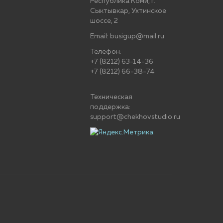
Республика Коми, г.
Сыктывкар, Ухтинское
шоссе, 2
Email: busigup@mail.ru
Телефон:
+7 (8212) 63-14-36
+7 (8212) 66-38-74
Техническая
поддержка:
support@chekhovstudio.ru