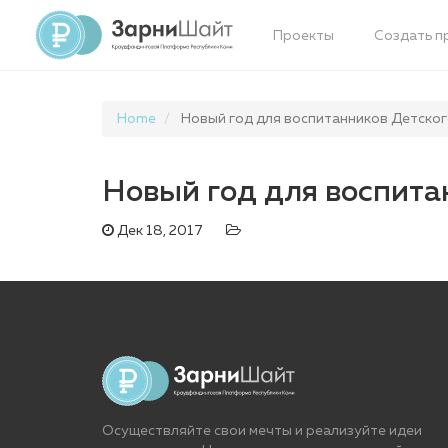
Проекты
Создать п
Home
Новый год для воспитанников Детског
Новый год для воспита
Дек 18, 2017
Осуществляйте свои мечты и реализуйте идеи