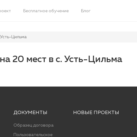
роект
Бесплатное обучение
Блог
 Усть-Цильма
на 20 мест в с. Усть-Цильма
ДОКУМЕНТЫ
НОВЫЕ ПРОЕКТЫ
Образец договора
Пользовательское