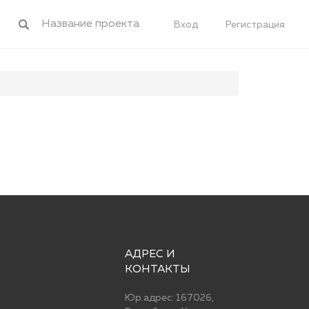
Вход
Регистрация
АДРЕС И
КОНТАКТЫ
Юр.адрес: 167026,