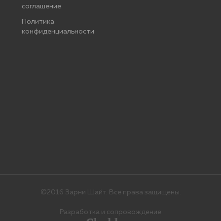
соглашение
Политика
конфиденциальности
©2016 Зарни Шайт. Все права защищены.
Разработка и сопровождение