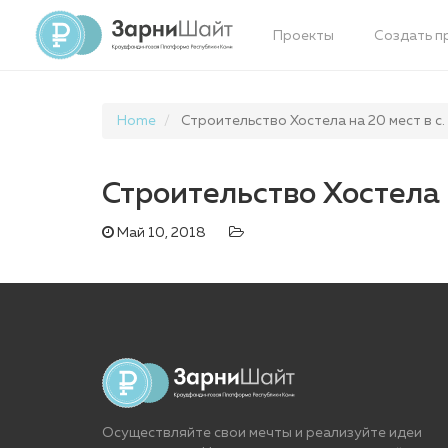
Проекты
Создать п
Home
Строительство Хостела на 20 мест в с.
Строительство Хостела 
Май 10, 2018
Осуществляйте свои мечты и реализуйте идеи