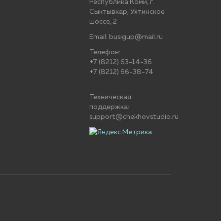
Республика Коми, г.
Сыктывкар, Ухтинское
шоссе, 2
Email: busigup@mail.ru
Телефон:
+7 (8212) 63-14-36
+7 (8212) 66-38-74
Техническая
поддержка:
support@chekhovstudio.ru