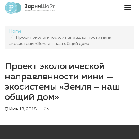
Togg
navig
Home
Проект экологической направленности мини —
экосистемы «Земля – наш общий дом»
Проект экологической
направленности мини —
экосистемы «Земля – наш
общий дом»
Июн 13, 2018