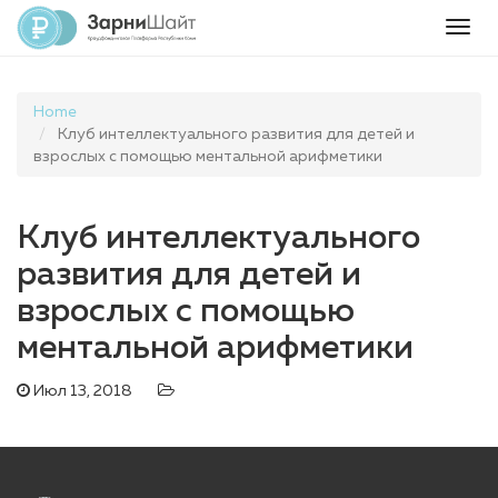
Togg
navig
Home
Клуб интеллектуального развития для детей и
взрослых с помощью ментальной арифметики
Клуб интеллектуального
развития для детей и
взрослых с помощью
ментальной арифметики
Июл 13, 2018