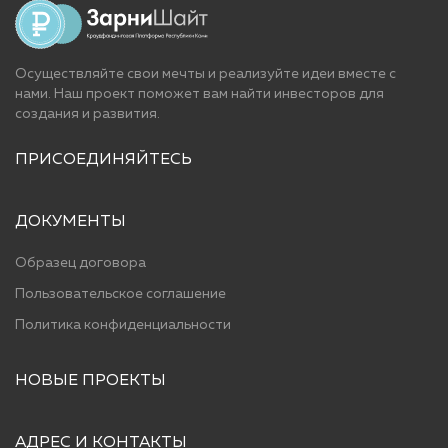
Осуществляйте свои мечты и реализуйте идеи вместе с
нами. Наш проект поможет вам найти инвесторов для
cоздания и развития.
ПРИСОЕДИНЯЙТЕСЬ
ДОКУМЕНТЫ
Образец договора
Пользовательское соглашение
Политика конфиденциальности
НОВЫЕ ПРОЕКТЫ
АДРЕС И КОНТАКТЫ