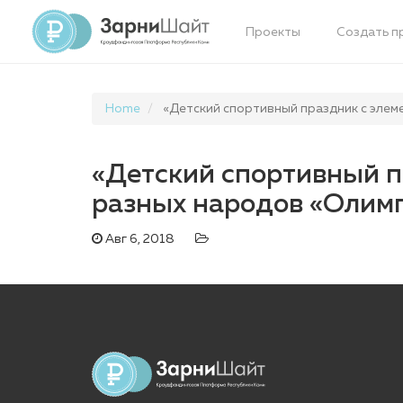
Проекты
Создать п
Home
«Детский спортивный праздник с элем
«Детский спортивный п
разных народов «Олим
Авг 6, 2018