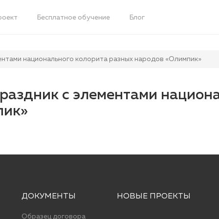
роект
Бесплатное обучение
Блог
ентами национального колорита разных народов «Олимпик»
раздник с элементами национ
пик»
ДОКУМЕНТЫ
НОВЫЕ ПРОЕКТЫ
Образец договора