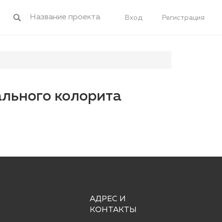
Вход
Регистрация
ального колорита
АДРЕС И
КОНТАКТЫ