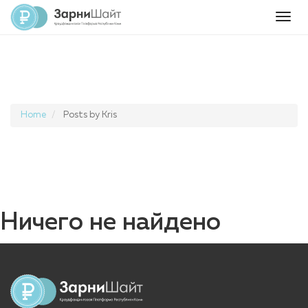
Toggl
navig
Home
Posts by Kris
Ничего не найдено